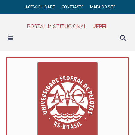
ACESSIBILIDADE
CONTRASTE
MAPA DO SITE
PORTAL INSTITUCIONAL
UFPEL