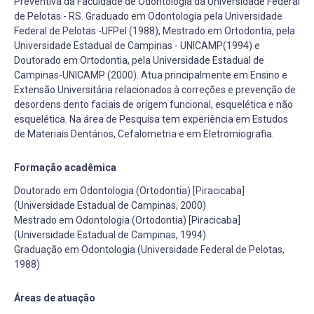
Preventiva da Faculdade de Odontologia da Universidade Federal
de Pelotas - RS. Graduado em Odontologia pela Universidade
Federal de Pelotas -UFPel (1988), Mestrado em Ortodontia, pela
Universidade Estadual de Campinas - UNICAMP(1994) e
Doutorado em Ortodontia, pela Universidade Estadual de
Campinas-UNICAMP (2000). Atua principalmente em Ensino e
Extensão Universitária relacionados à correções e prevenção de
desordens dento faciais de origem funcional, esquelética e não
esquelética. Na área de Pesquisa tem experiência em Estudos
de Materiais Dentários, Cefalometria e em Eletromiografia.
Formação acadêmica
Doutorado em Odontologia (Ortodontia) [Piracicaba]
(Universidade Estadual de Campinas, 2000)
Mestrado em Odontologia (Ortodontia) [Piracicaba]
(Universidade Estadual de Campinas, 1994)
Graduação em Odontologia (Universidade Federal de Pelotas,
1988)
Áreas de atuação