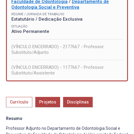
Faculdade de Odontologia
/
Departamento de
Odontologia Social e Preventiva
REGIME / JORNADA DE TRABALHO
Estatutário / Dedicação Exclusiva
SITUAÇÃO
Ativo Permanente
(VÍNCULO ENCERRADO) - 2177667 - Professor
Substituto/Adjunto
(VÍNCULO ENCERRADO) - 1177667 - Professor
Substituto/Assistente
Currículo
Projetos
Disciplinas
Resumo
Professor Adjunto no Departamento de Odontologia Social e