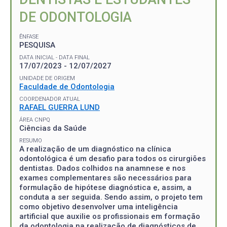
DE ODONTOLOGIA
ÊNFASE
PESQUISA
DATA INICIAL - DATA FINAL
17/07/2023 - 12/07/2027
UNIDADE DE ORIGEM
Faculdade de Odontologia
COORDENADOR ATUAL
RAFAEL GUERRA LUND
ÁREA CNPQ
Ciências da Saúde
RESUMO
A realização de um diagnóstico na clínica
odontológica é um desafio para todos os cirurgiões
dentistas. Dados colhidos na anamnese e nos
exames complementares são necessários para
formulação de hipótese diagnóstica e, assim, a
conduta a ser seguida. Sendo assim, o projeto tem
como objetivo desenvolver uma inteligência
artificial que auxilie os profissionais em formação
da odontologia na realização de diagnósticos de