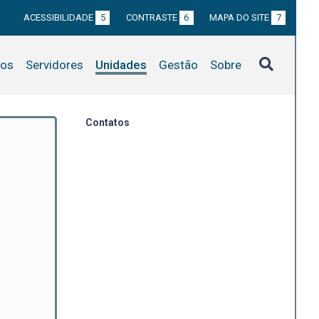
ACESSIBILIDADE
5
CONTRASTE
6
MAPA DO SITE
7
tos
Servidores
Unidades
Gestão
Sobre
Contatos