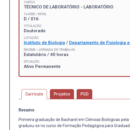
CARGO
TÉCNICO DE LABORATÓRIO - LABORATÓRIO
CLASSE / NÍVEL
D / 016
TITULAÇÃO
Doutorado
LOTAÇÃO
Instituto de Biologia
/
Departamento de Fisiologia 
REGIME / JORNADA DE TRABALHO
Estatutário / 40 horas
SITUAÇÃO
Ativo Permanente
Currículo
Projetos
PGD
Resumo
Primeira graduação de Bacharel em Ciências Biológicas pela 
graduou-se no curso de Formação Pedagógica para Graduados 