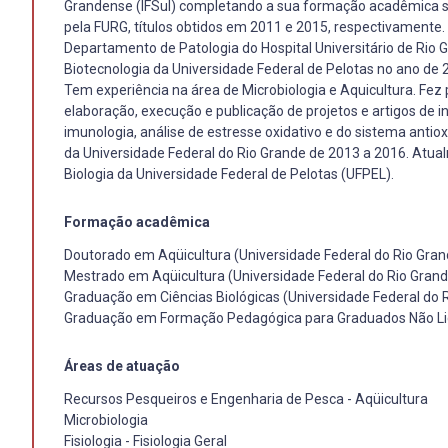
Grandense (IFSul) completando a sua formação acadêmica se
pela FURG, títulos obtidos em 2011 e 2015, respectivamente.
Departamento de Patologia do Hospital Universitário de Rio 
Biotecnologia da Universidade Federal de Pelotas no ano de 2
Tem experiência na área de Microbiologia e Aquicultura. Fe
elaboração, execução e publicação de projetos e artigos de i
imunologia, análise de estresse oxidativo e do sistema anti
da Universidade Federal do Rio Grande de 2013 a 2016. Atual
Biologia da Universidade Federal de Pelotas (UFPEL).
Formação acadêmica
Doutorado em Aqüicultura (Universidade Federal do Rio Gran
Mestrado em Aqüicultura (Universidade Federal do Rio Grand
Graduação em Ciências Biológicas (Universidade Federal do 
Graduação em Formação Pedagógica para Graduados Não Lice
Áreas de atuação
Recursos Pesqueiros e Engenharia de Pesca - Aqüicultura
Microbiologia
Fisiologia - Fisiologia Geral