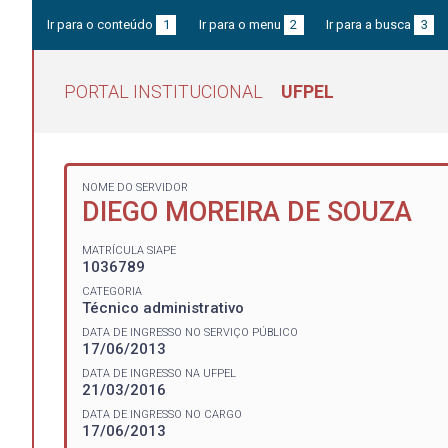
Ir para o conteúdo
1
Ir para o menu
2
Ir para a busca
3
PORTAL INSTITUCIONAL
UFPEL
NOME DO SERVIDOR
DIEGO MOREIRA DE SOUZA
MATRÍCULA SIAPE
1036789
CATEGORIA
Técnico administrativo
DATA DE INGRESSO NO SERVIÇO PÚBLICO
17/06/2013
DATA DE INGRESSO NA UFPEL
21/03/2016
DATA DE INGRESSO NO CARGO
17/06/2013