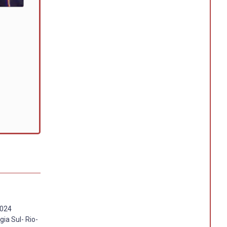
2024
ia Sul- Rio-