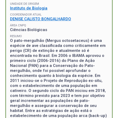
UNIDADE DE ORIGEM
Instituto de Biologia
COORDENADOR ATUAL
DENISE CALISTO BONGALHARDO
ÁREA CNPQ
Ciências Biológicas
RESUMO
O pato-mergulhão (Mergus octosetaceus) é uma
espécie de ave classificada como criticamente em
perigo (CR) de extinção e atualmente só é
encontrada no Brasil. Em 2006 o IBAMA aprovou o
primeiro ciclo (2006-2016) do Plano de Ação
Nacional (PAN) para a Conservação do Pato-
mergulhão, onde foi possível aprofundar o
conhecimento quanto à biologia da espécie. Em
2011 iniciou-se o Projeto de Reprodução ex-situ,
com o estabelecimento de uma população em
cativeiro. O segundo ciclo do PAN iniciou em 2018,
com término previsto para 2023 e tem por objetivo
geral incrementar as populações de pato-
mergulhão e assegurar a conservação de seu
habitat. Entre as estratégias de ação está o
estabelecimento de uma população arca (back-up)