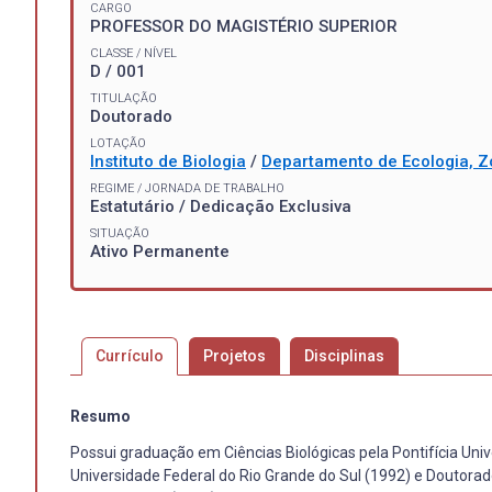
CARGO
PROFESSOR DO MAGISTÉRIO SUPERIOR
CLASSE / NÍVEL
D / 001
TITULAÇÃO
Doutorado
LOTAÇÃO
Instituto de Biologia
/
Departamento de Ecologia, Z
REGIME / JORNADA DE TRABALHO
Estatutário / Dedicação Exclusiva
SITUAÇÃO
Ativo Permanente
Currículo
Projetos
Disciplinas
Resumo
Possui graduação em Ciências Biológicas pela Pontifícia Uni
Universidade Federal do Rio Grande do Sul (1992) e Doutorad