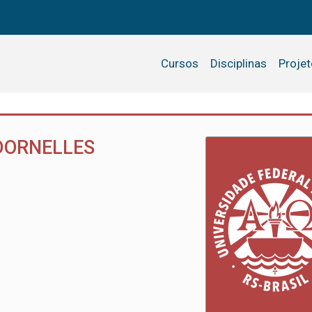
Cursos
Disciplinas
Proje
DORNELLES