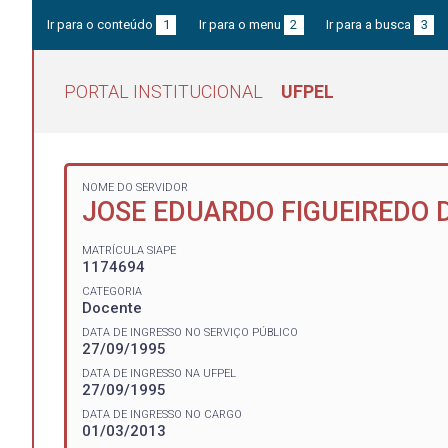
Ir para o conteúdo
1
Ir para o menu
2
Ir para a busca
3
PORTAL INSTITUCIONAL
UFPEL
NOME DO SERVIDOR
JOSE EDUARDO FIGUEIREDO 
MATRÍCULA SIAPE
1174694
CATEGORIA
Docente
DATA DE INGRESSO NO SERVIÇO PÚBLICO
27/09/1995
DATA DE INGRESSO NA UFPEL
27/09/1995
DATA DE INGRESSO NO CARGO
01/03/2013