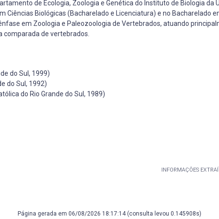
rtamento de Ecologia, Zoologia e Genética do Instituto de Biologia da 
em Ciências Biológicas (Bacharelado e Licenciatura) e no Bacharelado 
 ênfase em Zoologia e Paleozoologia de Vertebrados, atuando principa
mia comparada de vertebrados.
de do Sul, 1999)
e do Sul, 1992)
tólica do Rio Grande do Sul, 1989)
INFORMAÇÕES EXTRAÍ
Página gerada em 06/08/2026 18:17:14 (consulta levou 0.145908s)