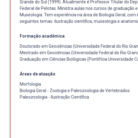
Grande do Sul (1999). Atualmente é Professor Titular do Depa
Federal de Pelotas. Ministra aulas nos cursos de graduação 
Museologia. Tem experiência na área de Biologia Geral, com
seguintes temas: ilustração científica, museologia e anato
Formação acadêmica
Doutorado em Geociências (Universidade Federal do Rio Gran
Mestrado em Geociências (Universidade Federal do Rio Grand
Graduação em Ciências Biológicas (Pontifícia Universidade Ca
Áreas de atuação
Morfologia
Biologia Geral - Zoologia e Paleozoologia de Vertebrados
Paleozoologia - Ilustração Científica