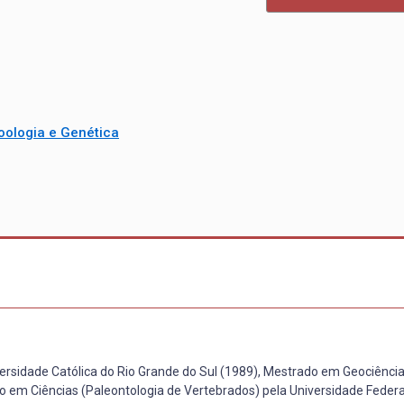
oologia e Genética
versidade Católica do Rio Grande do Sul (1989), Mestrado em Geociência
o em Ciências (Paleontologia de Vertebrados) pela Universidade Federa