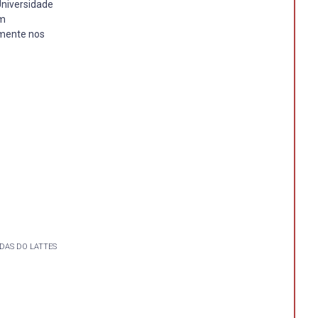
Universidade
em
lmente nos
DAS DO LATTES