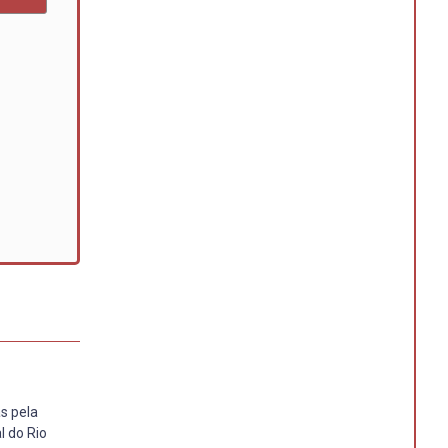
s pela
l do Rio