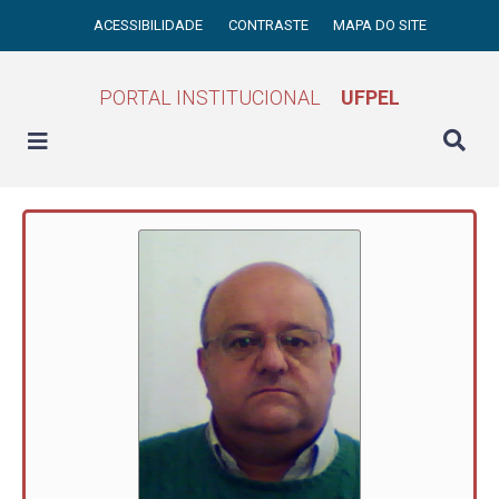
ACESSIBILIDADE
CONTRASTE
MAPA DO SITE
PORTAL INSTITUCIONAL
UFPEL