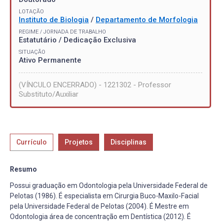
LOTAÇÃO
Instituto de Biologia
/
Departamento de Morfologia
REGIME / JORNADA DE TRABALHO
Estatutário / Dedicação Exclusiva
SITUAÇÃO
Ativo Permanente
(VÍNCULO ENCERRADO) - 1221302 - Professor
Substituto/Auxiliar
Currículo
Projetos
Disciplinas
Resumo
Possui graduação em Odontologia pela Universidade Federal de
Pelotas (1986). É especialista em Cirurgia Buco-Maxilo-Facial
pela Universidade Federal de Pelotas (2004). É Mestre em
Odontologia área de concentração em Dentística (2012). É