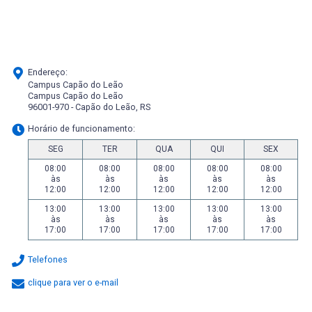
Endereço:
Campus Capão do Leão
Campus Capão do Leão
96001-970 - Capão do Leão, RS
Horário de funcionamento:
SEG
TER
QUA
QUI
SEX
08:00
08:00
08:00
08:00
08:00
às
às
às
às
às
12:00
12:00
12:00
12:00
12:00
13:00
13:00
13:00
13:00
13:00
às
às
às
às
às
17:00
17:00
17:00
17:00
17:00
Telefones
clique para ver o e-mail