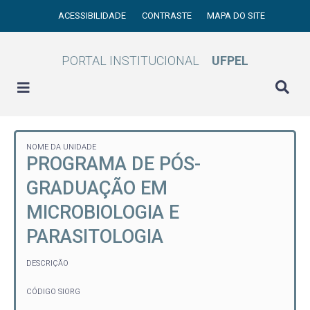
ACESSIBILIDADE
CONTRASTE
MAPA DO SITE
PORTAL INSTITUCIONAL
UFPEL
NOME DA UNIDADE
PROGRAMA DE PÓS-
GRADUAÇÃO EM
MICROBIOLOGIA E
PARASITOLOGIA
DESCRIÇÃO
CÓDIGO SIORG