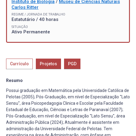
Instituto de Biologia
/
Museu de Ciências Naturais
Carlos Ritter
REGIME / JORNADA DE TRABALHO
Estatutário / 40 horas
SITUAÇÃO
Ativo Permanente
Currículo
Projetos
PGD
Resumo
Possui graduação em Matemática pela Universidade Católica de
Pelotas (2005); Pós-Graduação, em nível de Especialização ''Lato
Sensu'', área Psicopedagogia Clinica e Escolar pela Faculdade
Estadual de Educação, Ciências e Letras de Paranavaí (2007);
Pós-Graduação, em nível de Especialização ''Lato Sensu'', área
Administração Pública (2024); Atualmente é assistente em
administração da Universidade Federal de Pelotas. Tem
experiência na área de Administração, com ênfase em