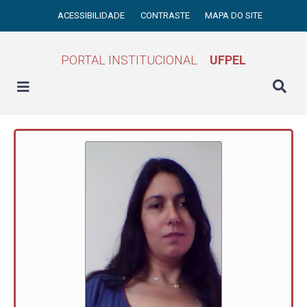
ACESSIBILIDADE
CONTRASTE
MAPA DO SITE
PORTAL INSTITUCIONAL
UFPEL