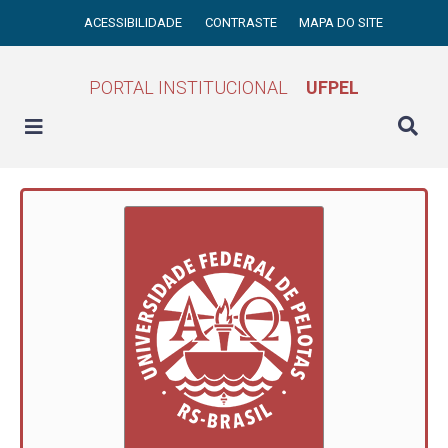
ACESSIBILIDADE
CONTRASTE
MAPA DO SITE
PORTAL INSTITUCIONAL
UFPEL