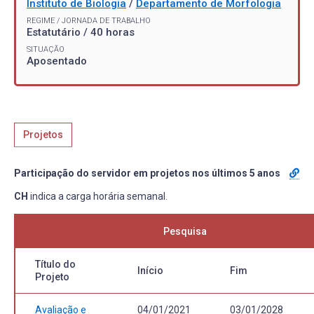
Instituto de Biologia
/
Departamento de Morfologia
REGIME / JORNADA DE TRABALHO
Estatutário / 40 horas
SITUAÇÃO
Aposentado
Projetos
Participação do servidor em projetos nos últimos 5 anos
CH
indica a carga horária semanal.
Pesquisa
Título do
Início
Fim
Projeto
Avaliação e
04/01/2021
03/01/2028