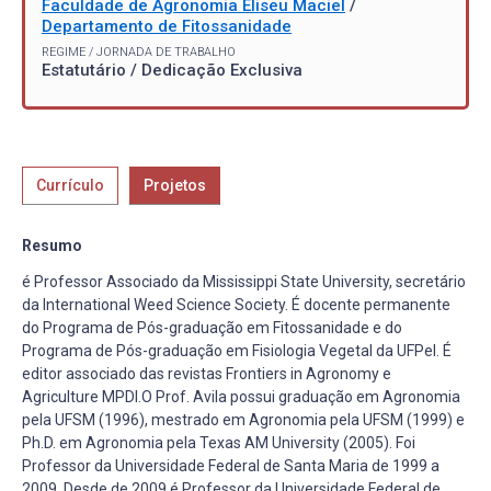
Faculdade de Agronomia Eliseu Maciel
/
Departamento de Fitossanidade
REGIME / JORNADA DE TRABALHO
Estatutário / Dedicação Exclusiva
Currículo
Projetos
Resumo
é Professor Associado da Mississippi State University, secretário
da International Weed Science Society. É docente permanente
do Programa de Pós-graduação em Fitossanidade e do
Programa de Pós-graduação em Fisiologia Vegetal da UFPel. É
editor associado das revistas Frontiers in Agronomy e
Agriculture MPDI.O Prof. Avila possui graduação em Agronomia
pela UFSM (1996), mestrado em Agronomia pela UFSM (1999) e
Ph.D. em Agronomia pela Texas AM University (2005). Foi
Professor da Universidade Federal de Santa Maria de 1999 a
2009. Desde de 2009 é Professor da Universidade Federal de