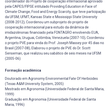
coordenador do Projeto de cooperação internacional aprovado
pela CAPES/FIPSE intitulado Providing Education in Face of
Climate Change, Food and Energy Scarcity, que teve participação
da UFSM, UFMT, Kansas State e Mississippi State University
(2008-2012); Coordenou um subprojeto do projeto de
cooperação internacional para estudo da dinâmica de
imidazolinonas financiado pela FONTAGRO envolvendo EUA,
Argentina, Uruguai, Colômbia, Venezuela (2007-10); Coordenou
o projeto PVE para vinda do Prof. Joseph Massey por 45 dias no
Brasil (2007-08); Elaborou o projeto de PVE do Dr. Scott
Senseman, que realizou seu sabático de seis meses na UFSM
(2005-06).
Formação acadêmica
Doutorado em Agronomy Environmental Fate Of Herbicides
(Texas A&M University System, 2005)
Mestrado em Agronomia (Universidade Federal de Santa Maria,
1999)
Graduação em Agronomia (Universidade Federal de Santa
Maria, 1996)