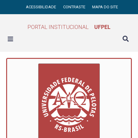
ACESSIBILIDADE
CONTRASTE
MAPA DO SITE
PORTAL INSTITUCIONAL
UFPEL