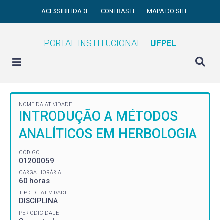
ACESSIBILIDADE
CONTRASTE
MAPA DO SITE
PORTAL INSTITUCIONAL
UFPEL
NOME DA ATIVIDADE
INTRODUÇÃO A MÉTODOS
ANALÍTICOS EM HERBOLOGIA
CÓDIGO
01200059
CARGA HORÁRIA
60 horas
TIPO DE ATIVIDADE
DISCIPLINA
PERIODICIDADE