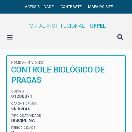
ACESSIBILIDADE
CONTRASTE
MAPA DO SITE
PORTAL INSTITUCIONAL
UFPEL
NOME DA ATIVIDADE
CONTROLE BIOLÓGICO DE
PRAGAS
CÓDIGO
01200071
CARGA HORÁRIA
60 horas
TIPO DE ATIVIDADE
DISCIPLINA
PERIODICIDADE