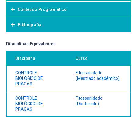
Conteúdo Programático
Objetivo Geral:
Bibliografia
Bibliografia Básica:
Disciplinas Equivalentes
Disciplina
Curso
CONTROLE
Fitossanidade
BIOLÓGICO DE
(Mestrado acadêmico)
PRAGAS
CONTROLE
Fitossanidade
BIOLÓGICO DE
(Doutorado)
PRAGAS