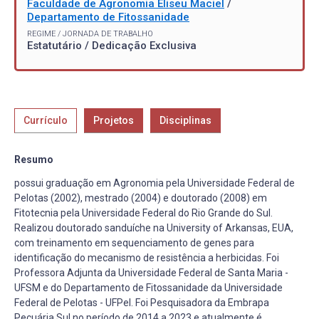
Faculdade de Agronomia Eliseu Maciel
/
Departamento de Fitossanidade
REGIME / JORNADA DE TRABALHO
Estatutário / Dedicação Exclusiva
Currículo
Projetos
Disciplinas
Resumo
possui graduação em Agronomia pela Universidade Federal de
Pelotas (2002), mestrado (2004) e doutorado (2008) em
Fitotecnia pela Universidade Federal do Rio Grande do Sul.
Realizou doutorado sanduíche na University of Arkansas, EUA,
com treinamento em sequenciamento de genes para
identificação do mecanismo de resistência a herbicidas. Foi
Professora Adjunta da Universidade Federal de Santa Maria -
UFSM e do Departamento de Fitossanidade da Universidade
Federal de Pelotas - UFPel. Foi Pesquisadora da Embrapa
Pecuária Sul no período de 2014 a 2023 e atualmente é