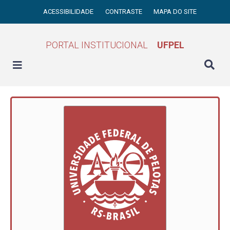
ACESSIBILIDADE
CONTRASTE
MAPA DO SITE
PORTAL INSTITUCIONAL
UFPEL