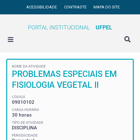
ACESSIBILIDADE
CONTRASTE
MAPA DO SITE
PORTAL INSTITUCIONAL
UFPEL
NOME DA ATIVIDADE
PROBLEMAS ESPECIAIS EM
FISIOLOGIA VEGETAL II
CÓDIGO
09010102
CARGA HORÁRIA
30 horas
TIPO DE ATIVIDADE
DISCIPLINA
PERIODICIDADE