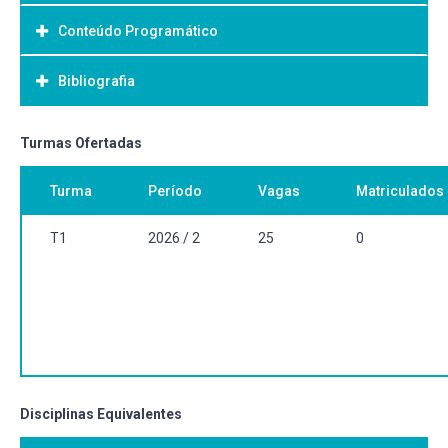
Conteúdo Programático
Objetivo Geral:
Bibliografia
Bibliografia Básica:
Turmas Ofertadas
Turma
Período
Vagas
Matriculados
T1
2026 / 2
25
0
Disciplinas Equivalentes