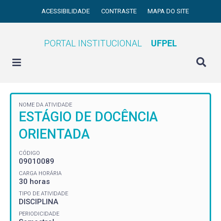
ACESSIBILIDADE
CONTRASTE
MAPA DO SITE
PORTAL INSTITUCIONAL
UFPEL
NOME DA ATIVIDADE
ESTÁGIO DE DOCÊNCIA
ORIENTADA
CÓDIGO
09010089
CARGA HORÁRIA
30 horas
TIPO DE ATIVIDADE
DISCIPLINA
PERIODICIDADE