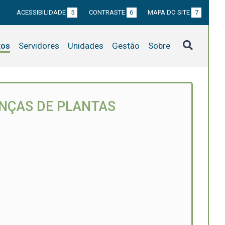
ACESSIBILIDADE
5
CONTRASTE
6
MAPA DO SITE
7
tos
Servidores
Unidades
Gestão
Sobre
ENÇAS DE PLANTAS