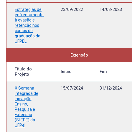
Estratégias de
23/09/2022
14/03/2023
enfrentamento
à evasão e
retenção nos
cursos de
graduação da
UFPEL
Extensão
Título do
Início
Fim
Projeto
X Semana
15/07/2024
31/12/2024
Integrada de
Inovação,
Ensino,
Pesquisa e
Extensão
(SIIEPE) da
UFPel