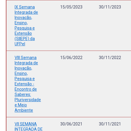
IX Semana
15/05/2023
30/11/2023
Integrada de
Inovação,
Ensino,
Pesquisa e
Extensão
(SIIEPE) da
UFPel
VIII Semana
15/06/2022
30/11/2022
Integrada de
Inovação,
Ensino,
Pesquisa e
Extensão -
Encontro de
Saberes:
Pluriversidade
e Meio
Ambiente
VII SEMANA
30/06/2021
30/11/2021
INTEGRADA DE