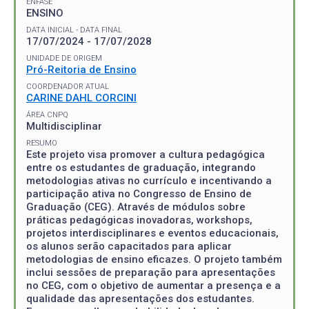
ÊNFASE
ENSINO
DATA INICIAL - DATA FINAL
17/07/2024 - 17/07/2028
UNIDADE DE ORIGEM
Pró-Reitoria de Ensino
COORDENADOR ATUAL
CARINE DAHL CORCINI
ÁREA CNPQ
Multidisciplinar
RESUMO
Este projeto visa promover a cultura pedagógica
entre os estudantes de graduação, integrando
metodologias ativas no currículo e incentivando a
participação ativa no Congresso de Ensino de
Graduação (CEG). Através de módulos sobre
práticas pedagógicas inovadoras, workshops,
projetos interdisciplinares e eventos educacionais,
os alunos serão capacitados para aplicar
metodologias de ensino eficazes. O projeto também
inclui sessões de preparação para apresentações
no CEG, com o objetivo de aumentar a presença e a
qualidade das apresentações dos estudantes.