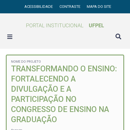
ACESSIBILIDADE
CONTRASTE
MAPA DO SITE
PORTAL INSTITUCIONAL
UFPEL
NOME DO PROJETO
TRANSFORMANDO O ENSINO:
FORTALECENDO A
DIVULGAÇÃO E A
PARTICIPAÇÃO NO
CONGRESSO DE ENSINO NA
GRADUAÇÃO