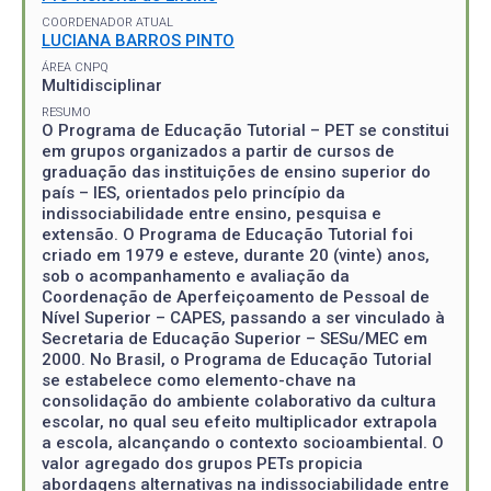
COORDENADOR ATUAL
LUCIANA BARROS PINTO
ÁREA CNPQ
Multidisciplinar
RESUMO
O Programa de Educação Tutorial – PET se constitui
em grupos organizados a partir de cursos de
graduação das instituições de ensino superior do
país – IES, orientados pelo princípio da
indissociabilidade entre ensino, pesquisa e
extensão. O Programa de Educação Tutorial foi
criado em 1979 e esteve, durante 20 (vinte) anos,
sob o acompanhamento e avaliação da
Coordenação de Aperfeiçoamento de Pessoal de
Nível Superior – CAPES, passando a ser vinculado à
Secretaria de Educação Superior – SESu/MEC em
2000. No Brasil, o Programa de Educação Tutorial
se estabelece como elemento-chave na
consolidação do ambiente colaborativo da cultura
escolar, no qual seu efeito multiplicador extrapola
a escola, alcançando o contexto socioambiental. O
valor agregado dos grupos PETs propicia
abordagens alternativas na indissociabilidade entre