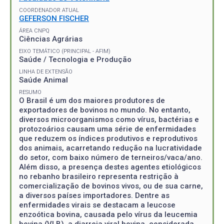
COORDENADOR ATUAL
GEFERSON FISCHER
ÁREA CNPQ
Ciências Agrárias
EIXO TEMÁTICO (PRINCIPAL - AFIM)
Saúde / Tecnologia e Produção
LINHA DE EXTENSÃO
Saúde Animal
RESUMO
O Brasil é um dos maiores produtores de
exportadores de bovinos no mundo. No entanto,
diversos microorganismos como vírus, bactérias e
protozoários causam uma série de enfermidades
que reduzem os índices produtivos e reprodutivos
dos animais, acarretando redução na lucratividade
do setor, com baixo número de terneiros/vaca/ano.
Além disso, a presença destes agentes etiológicos
no rebanho brasileiro representa restrição à
comercialização de bovinos vivos, ou de sua carne,
a diversos países importadores. Dentre as
enfermidades virais se destacam a leucose
enzoótica bovina, causada pelo vírus da leucemia
bovina (VLB), a diarreia viral bovina, considerada