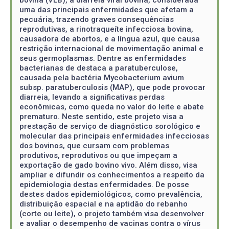
uma das principais enfermidades que afetam a
pecuária, trazendo graves consequências
reprodutivas, a rinotraqueíte infecciosa bovina,
causadora de abortos, e a língua azul, que causa
restrição internacional de movimentação animal e
seus germoplasmas. Dentre as enfermidades
bacterianas de destaca a paratuberculose,
causada pela bactéria Mycobacterium avium
subsp. paratuberculosis (MAP), que pode provocar
diarreia, levando a significativas perdas
econômicas, como queda no valor do leite e abate
prematuro. Neste sentido, este projeto visa a
prestação de serviço de diagnóstico sorológico e
molecular das principais enfermidades infecciosas
dos bovinos, que cursam com problemas
produtivos, reprodutivos ou que impeçam a
exportação de gado bovino vivo. Além disso, visa
ampliar e difundir os conhecimentos a respeito da
epidemiologia destas enfermidades. De posse
destes dados epidemiológicos, como prevalência,
distribuição espacial e na aptidão do rebanho
(corte ou leite), o projeto também visa desenvolver
e avaliar o desempenho de vacinas contra o vírus