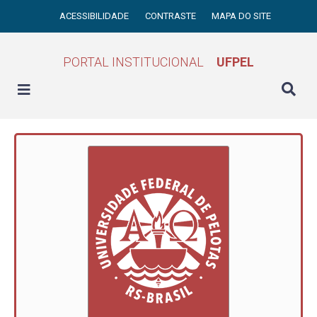
ACESSIBILIDADE
CONTRASTE
MAPA DO SITE
PORTAL INSTITUCIONAL
UFPEL