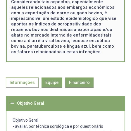
Considerando tais aspectos, especialmente
aqueles relacionados aos embargos econômicos
com a exportação de carne ou gado bovino, é
imprescindível um estudo epidemiológico que vise
apontar os índices de soropositividade dos
rebanhos bovinos destinados a exportação e/ou
abate no mercado interno de enfermidades tais
como a diarréia viral bovina, leucose enzoótica
bovina, paratuberculose e língua azul, bem como
os fatores relacionados a estas infecções.
Informações
Equipe
Financeiro
Objetivo Geral
Objetivo Geral
- avaliar, por técnica sorológica e por questionário