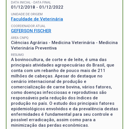
DATA INICIAL - DATA FINAL
01/12/2018 - 01/12/2022
UNIDADE DE ORIGEM
Faculdade de Veterinária
COORDENADOR ATUAL
GEFERSON FISCHER
ÁREA CNPQ
Ciências Agrárias - Medicina Veterinária - Medicina
Veterinária Preventiva
RESUMO
A bovinocultura, de corte e de leite, é uma das
principais atividades agropecuárias do Brasil, que
conta com um rebanho de pouco mais de 211
milhões de cabeças. Apesar do destaque no
cenário internacional de produção e
comercialização de carne bovina, vários fatores,
como doenças infecciosas e reprodutivas são
responsáveis pela redução dos índices de
produção no país. O estudo dos principais fatores
epidemiológicos envolvidos e da prevalência destas
enfermidades é fundamental para seu controle e
possível erradicação, assim como para a
minimização das perdas econômicas.