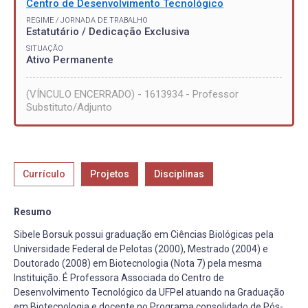
Centro de Desenvolvimento Tecnológico
REGIME / JORNADA DE TRABALHO
Estatutário / Dedicação Exclusiva
SITUAÇÃO
Ativo Permanente
(VÍNCULO ENCERRADO) - 1613934 - Professor
Substituto/Adjunto
Currículo
Projetos
Disciplinas
Resumo
Sibele Borsuk possui graduação em Ciências Biológicas pela
Universidade Federal de Pelotas (2000), Mestrado (2004) e
Doutorado (2008) em Biotecnologia (Nota 7) pela mesma
Instituição. É Professora Associada do Centro de
Desenvolvimento Tecnológico da UFPel atuando na Graduação
em Biotecnologia e docente no Programa consolidado de Pós-