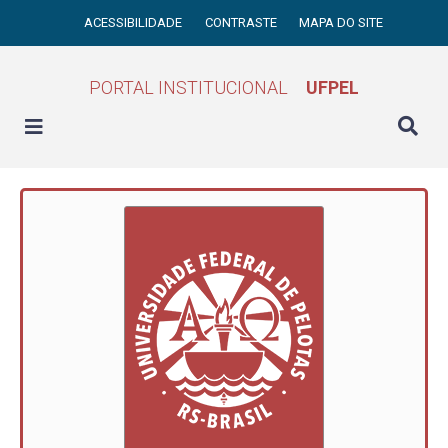
ACESSIBILIDADE
CONTRASTE
MAPA DO SITE
PORTAL INSTITUCIONAL
UFPEL