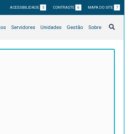
ACESSIBILIDADE
5
CONTRASTE
6
MAPA DO SITE
7
tos
Servidores
Unidades
Gestão
Sobre