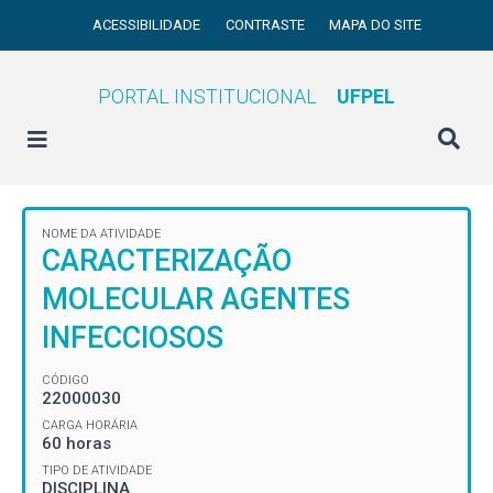
ACESSIBILIDADE
CONTRASTE
MAPA DO SITE
PORTAL INSTITUCIONAL
UFPEL
NOME DA ATIVIDADE
CARACTERIZAÇÃO
MOLECULAR AGENTES
INFECCIOSOS
CÓDIGO
22000030
CARGA HORÁRIA
60 horas
TIPO DE ATIVIDADE
DISCIPLINA