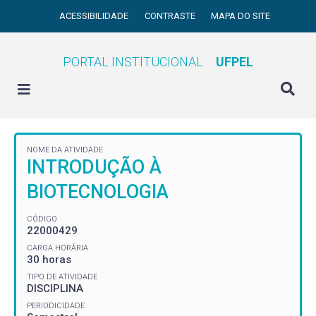
ACESSIBILIDADE
CONTRASTE
MAPA DO SITE
PORTAL INSTITUCIONAL
UFPEL
NOME DA ATIVIDADE
INTRODUÇÃO À
BIOTECNOLOGIA
CÓDIGO
22000429
CARGA HORÁRIA
30 horas
TIPO DE ATIVIDADE
DISCIPLINA
PERIODICIDADE