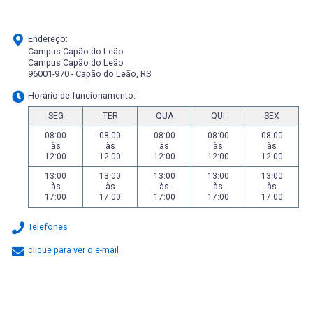
Endereço:
Campus Capão do Leão
Campus Capão do Leão
96001-970 - Capão do Leão, RS
Horário de funcionamento:
SEG
TER
QUA
QUI
SEX
08:00
08:00
08:00
08:00
08:00
às
às
às
às
às
12:00
12:00
12:00
12:00
12:00
13:00
13:00
13:00
13:00
13:00
às
às
às
às
às
17:00
17:00
17:00
17:00
17:00
Telefones
clique para ver o e-mail