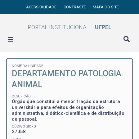
ACESSIBILIDADE
CONTRASTE
MAPA DO SITE
PORTAL INSTITUCIONAL
UFPEL
NOME DA UNIDADE
DEPARTAMENTO PATOLOGIA
ANIMAL
DESCRIÇÃO
Órgão que constitui a menor fração da estrutura
universitária para efeitos de organização
administrativa, didático-científica e de distribuição
de pessoal.
CÓDIGO SIORG
27058