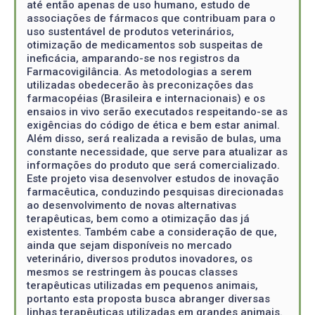
até então apenas de uso humano, estudo de
associações de fármacos que contribuam para o
uso sustentável de produtos veterinários,
otimização de medicamentos sob suspeitas de
ineficácia, amparando-se nos registros da
Farmacovigilância. As metodologias a serem
utilizadas obedecerão às preconizações das
farmacopéias (Brasileira e internacionais) e os
ensaios in vivo serão executados respeitando-se as
exigências do código de ética e bem estar animal.
Além disso, será realizada a revisão de bulas, uma
constante necessidade, que serve para atualizar as
informações do produto que será comercializado.
Este projeto visa desenvolver estudos de inovação
farmacêutica, conduzindo pesquisas direcionadas
ao desenvolvimento de novas alternativas
terapêuticas, bem como a otimização das já
existentes. Também cabe a consideração de que,
ainda que sejam disponíveis no mercado
veterinário, diversos produtos inovadores, os
mesmos se restringem às poucas classes
terapêuticas utilizadas em pequenos animais,
portanto esta proposta busca abranger diversas
linhas terapêuticas utilizadas em grandes animais.