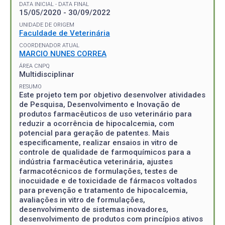
DATA INICIAL - DATA FINAL
15/05/2020 - 30/09/2022
UNIDADE DE ORIGEM
Faculdade de Veterinária
COORDENADOR ATUAL
MARCIO NUNES CORREA
ÁREA CNPQ
Multidisciplinar
RESUMO
Este projeto tem por objetivo desenvolver atividades
de Pesquisa, Desenvolvimento e Inovação de
produtos farmacêuticos de uso veterinário para
reduzir a ocorrência de hipocalcemia, com
potencial para geração de patentes. Mais
especificamente, realizar ensaios in vitro de
controle de qualidade de farmoquímicos para a
indústria farmacêutica veterinária, ajustes
farmacotécnicos de formulações, testes de
inocuidade e de toxicidade de fármacos voltados
para prevenção e tratamento de hipocalcemia,
avaliações in vitro de formulações,
desenvolvimento de sistemas inovadores,
desenvolvimento de produtos com princípios ativos