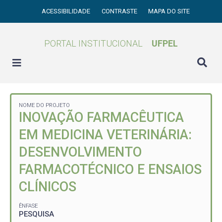
ACESSIBILIDADE
CONTRASTE
MAPA DO SITE
PORTAL INSTITUCIONAL
UFPEL
NOME DO PROJETO
INOVAÇÃO FARMACÊUTICA
EM MEDICINA VETERINÁRIA:
DESENVOLVIMENTO
FARMACOTÉCNICO E ENSAIOS
CLÍNICOS
ÊNFASE
PESQUISA