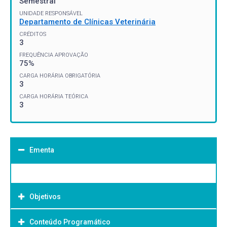
Semestral
UNIDADE RESPONSÁVEL
Departamento de Clínicas Veterinária
CRÉDITOS
3
FREQUÊNCIA APROVAÇÃO
75%
CARGA HORÁRIA OBRIGATÓRIA
3
CARGA HORÁRIA TEÓRICA
3
Ementa
Objetivos
Conteúdo Programático
Objetivo Geral: