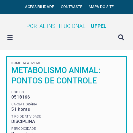
ACESSIBILIDADE
CONTRASTE
MAPA DO SITE
PORTAL INSTITUCIONAL
UFPEL
NOME DA ATIVIDADE
METABOLISMO ANIMAL:
PONTOS DE CONTROLE
CÓDIGO
0518166
CARGA HORÁRIA
51 horas
TIPO DE ATIVIDADE
DISCIPLINA
PERIODICIDADE