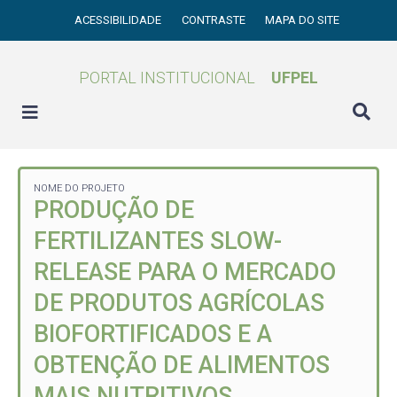
ACESSIBILIDADE
CONTRASTE
MAPA DO SITE
PORTAL INSTITUCIONAL
UFPEL
NOME DO PROJETO
PRODUÇÃO DE
FERTILIZANTES SLOW-
RELEASE PARA O MERCADO
DE PRODUTOS AGRÍCOLAS
BIOFORTIFICADOS E A
OBTENÇÃO DE ALIMENTOS
MAIS NUTRITIVOS