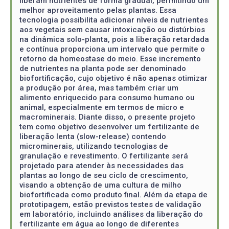
liberam nutrientes de forma gradual, permitindo um
melhor aproveitamento pelas plantas. Essa
tecnologia possibilita adicionar níveis de nutrientes
aos vegetais sem causar intoxicação ou distúrbios
na dinâmica solo-planta, pois a liberação retardada
e contínua proporciona um intervalo que permite o
retorno da homeostase do meio. Esse incremento
de nutrientes na planta pode ser denominado
biofortificação, cujo objetivo é não apenas otimizar
a produção por área, mas também criar um
alimento enriquecido para consumo humano ou
animal, especialmente em termos de micro e
macrominerais. Diante disso, o presente projeto
tem como objetivo desenvolver um fertilizante de
liberação lenta (slow-release) contendo
microminerais, utilizando tecnologias de
granulação e revestimento. O fertilizante será
projetado para atender às necessidades das
plantas ao longo de seu ciclo de crescimento,
visando a obtenção de uma cultura de milho
biofortificada como produto final. Além da etapa de
prototipagem, estão previstos testes de validação
em laboratório, incluindo análises da liberação do
fertilizante em água ao longo de diferentes