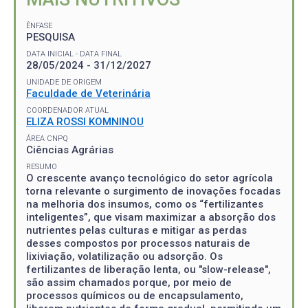
ÊNFASE
PESQUISA
DATA INICIAL - DATA FINAL
28/05/2024 - 31/12/2027
UNIDADE DE ORIGEM
Faculdade de Veterinária
COORDENADOR ATUAL
ELIZA ROSSI KOMNINOU
ÁREA CNPQ
Ciências Agrárias
RESUMO
O crescente avanço tecnológico do setor agrícola
torna relevante o surgimento de inovações focadas
na melhoria dos insumos, como os “fertilizantes
inteligentes”, que visam maximizar a absorção dos
nutrientes pelas culturas e mitigar as perdas
desses compostos por processos naturais de
lixiviação, volatilização ou adsorção. Os
fertilizantes de liberação lenta, ou "slow-release",
são assim chamados porque, por meio de
processos químicos ou de encapsulamento,