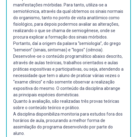
manifestações mórbidas. Para tanto, utiliza-se a
semiotécnica, através da qual obtemos os sinais normais
do organismo, tanto no ponto de vista anatômico como
fisiológico, para depois podermos avaliar as alterações,
realizando o que se chama de semiogênese, onde se
procura explicar a formação dos sinais mórbidos.
Portanto, daí a origem da palavra “semiologia”, do grego
“semeion” (sinais, sintomas) e “logos” (ciência).
Desenvolve-se o conteúdo programático abaixo descrito,
através de aulas teóricas, trabalhos orientados e aulas
práticas expositivas e participativas, ou seja, atendendo a
necessidade que tem o aluno de praticar várias vezes o
“exame clínico” e não somente observar a realização
expositiva do mesmo. O conteúdo da disciplina abrange
as principais espécies domésticas.
Quanto à avaliação, são realizadas três provas teóricas
sobre o conteúdo teórico e prático.
A disciplina disponibiliza monitoria para estudos fora dos
horários de aula, procurando a melhor forma de
assimilação do programa desenvolvido por parte do
aluno.