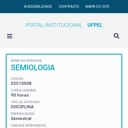
ACESSIBILIDADE
CONTRASTE
MAPA DO SITE
PORTAL INSTITUCIONAL
UFPEL
NOME DA ATIVIDADE
SEMIOLOGIA
CÓDIGO
02510008
CARGA HORÁRIA
90 horas
TIPO DE ATIVIDADE
DISCIPLINA
PERIODICIDADE
Semestral
UNIDADE RESPONSÁVEL