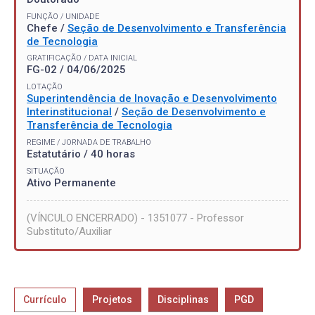
FUNÇÃO / UNIDADE
Chefe /
Seção de Desenvolvimento e Transferência
de Tecnologia
GRATIFICAÇÃO / DATA INICIAL
FG-02 / 04/06/2025
LOTAÇÃO
Superintendência de Inovação e Desenvolvimento
Interinstitucional
/
Seção de Desenvolvimento e
Transferência de Tecnologia
REGIME / JORNADA DE TRABALHO
Estatutário / 40 horas
SITUAÇÃO
Ativo Permanente
(VÍNCULO ENCERRADO) - 1351077 - Professor
Substituto/Auxiliar
Currículo
Projetos
Disciplinas
PGD