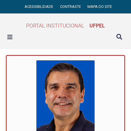
ACESSIBILIDADE
CONTRASTE
MAPA DO SITE
PORTAL INSTITUCIONAL
UFPEL