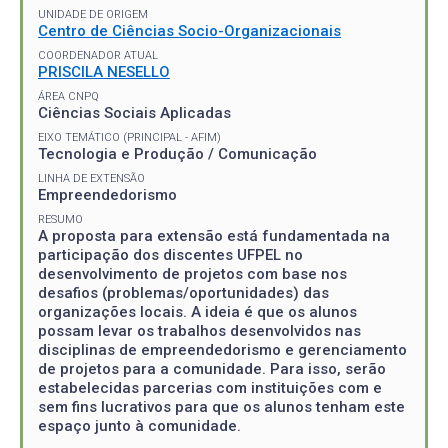
UNIDADE DE ORIGEM
Centro de Ciências Socio-Organizacionais
COORDENADOR ATUAL
PRISCILA NESELLO
ÁREA CNPQ
Ciências Sociais Aplicadas
EIXO TEMÁTICO (PRINCIPAL - AFIM)
Tecnologia e Produção / Comunicação
LINHA DE EXTENSÃO
Empreendedorismo
RESUMO
A proposta para extensão está fundamentada na
participação dos discentes UFPEL no
desenvolvimento de projetos com base nos
desafios (problemas/oportunidades) das
organizações locais. A ideia é que os alunos
possam levar os trabalhos desenvolvidos nas
disciplinas de empreendedorismo e gerenciamento
de projetos para a comunidade. Para isso, serão
estabelecidas parcerias com instituições com e
sem fins lucrativos para que os alunos tenham este
espaço junto à comunidade.