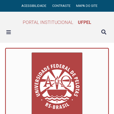
ACESSIBILIDADE
CONTRASTE
MAPA DO SITE
PORTAL INSTITUCIONAL
UFPEL