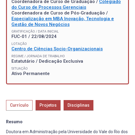
Coordenadora de Curso de Graduação /
Colegiado
do Curso de Processos Gerenciais
Coordenadora de Curso de Pós-Graduação /
Especialização em MBA Inovação, Tecnologia e
Gestão de Novos Negócios
GRATIFICAÇÃO / DATA INICIAL
FUC-01 / 22/08/2024
LOTAÇÃO
Centro de Ciências Socio-Organizacionais
REGIME / JORNADA DE TRABALHO
Estatutário / Dedicação Exclusiva
SITUAÇÃO
Ativo Permanente
Currículo
Projetos
Disciplinas
Resumo
Doutora em Administração pela Universidade do Vale do Rio dos