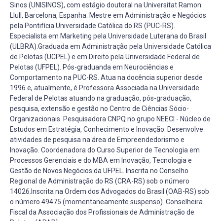
Sinos (UNISINOS), com estágio doutoral na Universitat Ramon
Llull, Barcelona, Espanha. Mestre em Administração e Negócios
pela Pontifícia Universidade Católica do RS (PUC-RS).
Especialista em Marketing pela Universidade Luterana do Brasil
(ULBRA).Graduada em Administração pela Universidade Católica
de Pelotas (UCPEL) e em Direito pela Universidade Federal de
Pelotas (UFPEL). Pós-graduanda em Neurociências e
Comportamento na PUC-RS. Atua na docência superior desde
1996 e, atualmente, é Professora Associada na Universidade
Federal de Pelotas atuando na graduação, pós-graduação,
pesquisa, extensão e gestão no Centro de Ciências Sócio-
Organizacionais. Pesquisadora CNPQ no grupo NEECI - Núcleo de
Estudos em Estratégia, Conhecimento e Inovação. Desenvolve
atividades de pesquisa na área de Empreendedorismo e
Inovação. Coordenadora do Curso Superior de Tecnologia em
Processos Gerenciais e do MBA em Inovação, Tecnologia e
Gestão de Novos Negócios da UFPEL. Inscrita no Conselho
Regional de Administração do RS (CRA-RS) sob o número
14026.Inscrita na Ordem dos Advogados do Brasil (OAB-RS) sob
o número 49475 (momentaneamente suspenso). Conselheira
Fiscal da Associação dos Profissionais de Administração de