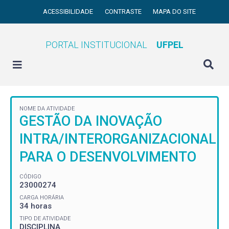
ACESSIBILIDADE
CONTRASTE
MAPA DO SITE
PORTAL INSTITUCIONAL
UFPEL
NOME DA ATIVIDADE
GESTÃO DA INOVAÇÃO
INTRA/INTERORGANIZACIONAL
PARA O DESENVOLVIMENTO
CÓDIGO
23000274
CARGA HORÁRIA
34 horas
TIPO DE ATIVIDADE
DISCIPLINA