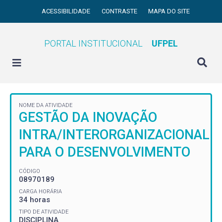
ACESSIBILIDADE
CONTRASTE
MAPA DO SITE
PORTAL INSTITUCIONAL
UFPEL
NOME DA ATIVIDADE
GESTÃO DA INOVAÇÃO
INTRA/INTERORGANIZACIONAL
PARA O DESENVOLVIMENTO
CÓDIGO
08970189
CARGA HORÁRIA
34 horas
TIPO DE ATIVIDADE
DISCIPLINA