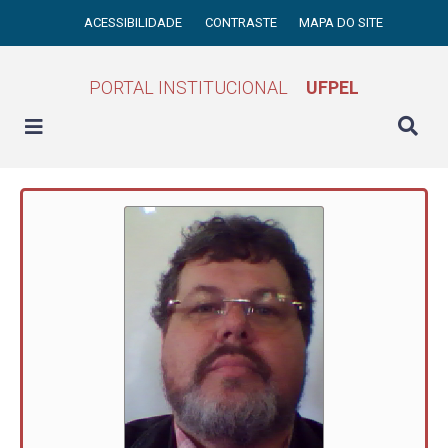
ACESSIBILIDADE
CONTRASTE
MAPA DO SITE
PORTAL INSTITUCIONAL
UFPEL