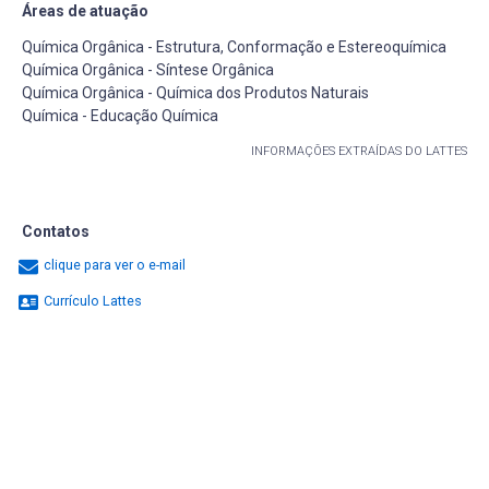
Áreas de atuação
Química Orgânica - Estrutura, Conformação e Estereoquímica
Química Orgânica - Síntese Orgânica
Química Orgânica - Química dos Produtos Naturais
Química - Educação Química
INFORMAÇÕES EXTRAÍDAS DO LATTES
Contatos
clique para ver o e-mail
Currículo Lattes