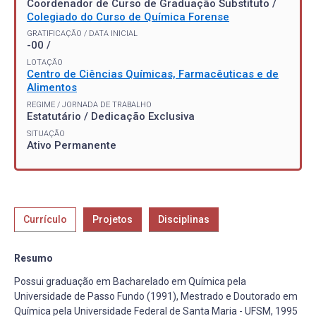
Coordenador de Curso de Graduação Substituto /
Colegiado do Curso de Química Forense
GRATIFICAÇÃO / DATA INICIAL
-00 /
LOTAÇÃO
Centro de Ciências Químicas, Farmacêuticas e de
Alimentos
REGIME / JORNADA DE TRABALHO
Estatutário / Dedicação Exclusiva
SITUAÇÃO
Ativo Permanente
Currículo
Projetos
Disciplinas
Resumo
Possui graduação em Bacharelado em Química pela
Universidade de Passo Fundo (1991), Mestrado e Doutorado em
Química pela Universidade Federal de Santa Maria - UFSM, 1995