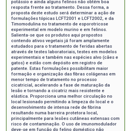
potássio e ainda alguns felinos não obtém boa
resposta frente ao tratamento. Dessa forma, a
proposta deste estudo será determinar a ação de
formulações tópicas LCFT2001 e LCFT2002, e da
Timomodulina no tratamento de esporotricose
experimental em modelo murino e em felinos.
Salienta-se que os produtos aqui propostos
contendo ativos vegetais já foram amplamente
estudados para o tratamento de feridas abertas
através de testes laboratoriais, testes em modelos
experimentais e também nas espécies alvo (cães e
gatos) e estão com depósito em registro de
patente. Estas formulações possibilitam maior
formação e organização das fibras colágenas em
menor tempo de tratamento no processo
cicatricial, acelerando a fase de maturação da
lesão e tornando a cicatriz mais resistente e
elástica. Proporciona uma melhor circulação no
local lesionado permitindo a limpeza do local e o
desenvolvimento de intensa rede de fibrina
resultando numa barreira protetora local,
principalmente para lesões cutâneas extensas com
risco de contaminação. O uso de imunomodulador
deve-se em função do felino doméstico não