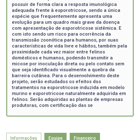
possuir de forma clara a resposta imunológica
adequada frente à esporotricose, sendo a única
espécie que frequentemente apresenta uma
evolução para um quadro mais grave da doença
com apresentação de esporotricose sistêmica. E
com isto sendo um risco para ocorrência da
transmissão zoonótica para humanos, por suas
características de vida livre e hábitos, também pela
proximidade cada vez maior entre felinos
domésticos e humanos, podendo transmitir a
micose por inoculação direta ou pelo contato sem
que seja identificado visualmente a quebra da
barreira cutânea. Para o desenvolvimento deste
projeto, serão estudados os efeitos dos
tratamentos na esporotricose induzida em modelo
murino e esporotricose naturalmente adquirida em
felinos. Serão adquiridas as plantas de empresas
produtoras, com certificação das se
Informações
Equipe
Financeiro