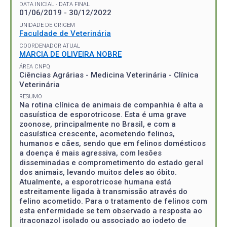
DATA INICIAL - DATA FINAL
01/06/2019 - 30/12/2022
UNIDADE DE ORIGEM
Faculdade de Veterinária
COORDENADOR ATUAL
MARCIA DE OLIVEIRA NOBRE
ÁREA CNPQ
Ciências Agrárias - Medicina Veterinária - Clínica
Veterinária
RESUMO
Na rotina clínica de animais de companhia é alta a
casuística de esporotricose. Esta é uma grave
zoonose, principalmente no Brasil, e com a
casuística crescente, acometendo felinos,
humanos e cães, sendo que em felinos domésticos
a doença é mais agressiva, com lesões
disseminadas e comprometimento do estado geral
dos animais, levando muitos deles ao óbito.
Atualmente, a esporotricose humana está
estreitamente ligada à transmissão através do
felino acometido. Para o tratamento de felinos com
esta enfermidade se tem observado a resposta ao
itraconazol isolado ou associado ao iodeto de