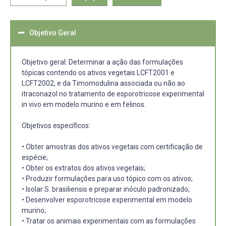
Objetivo Geral
Objetivo geral: Determinar a ação das formulações
tópicas contendo os ativos vegetais LCFT2001 e
LCFT2002, e da Timomodulina associada ou não ao
itraconazol no tratamento de esporotricose experimental
in vivo em modelo murino e em felinos.
Objetivos específicos:
• Obter amostras dos ativos vegetais com certificação de
espécie;
• Obter os extratos dos ativos vegetais;
• Produzir formulações para uso tópico com os ativos;
• Isolar S. brasiliensis e preparar inóculo padronizado;
• Desenvolver esporotricose experimental em modelo
murino;
• Tratar os animais experimentais com as formulações