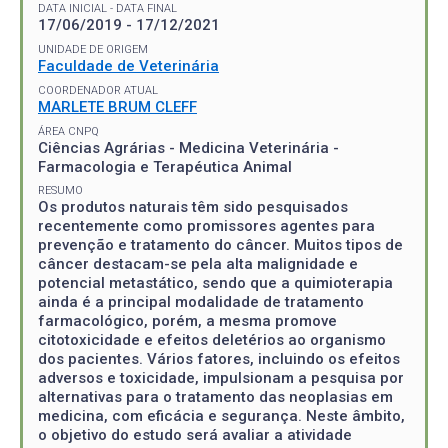
DATA INICIAL - DATA FINAL
17/06/2019 - 17/12/2021
UNIDADE DE ORIGEM
Faculdade de Veterinária
COORDENADOR ATUAL
MARLETE BRUM CLEFF
ÁREA CNPQ
Ciências Agrárias - Medicina Veterinária -
Farmacologia e Terapéutica Animal
RESUMO
Os produtos naturais têm sido pesquisados
recentemente como promissores agentes para
prevenção e tratamento do câncer. Muitos tipos de
câncer destacam-se pela alta malignidade e
potencial metastático, sendo que a quimioterapia
ainda é a principal modalidade de tratamento
farmacológico, porém, a mesma promove
citotoxicidade e efeitos deletérios ao organismo
dos pacientes. Vários fatores, incluindo os efeitos
adversos e toxicidade, impulsionam a pesquisa por
alternativas para o tratamento das neoplasias em
medicina, com eficácia e segurança. Neste âmbito,
o objetivo do estudo será avaliar a atividade