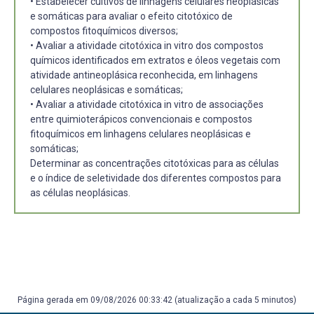
• Estabelecer cultivos de linhagens celulares neoplásicas
e somáticas para avaliar o efeito citotóxico de
compostos fitoquímicos diversos;
• Avaliar a atividade citotóxica in vitro dos compostos
químicos identificados em extratos e óleos vegetais com
atividade antineoplásica reconhecida, em linhagens
celulares neoplásicas e somáticas;
• Avaliar a atividade citotóxica in vitro de associações
entre quimioterápicos convencionais e compostos
fitoquímicos em linhagens celulares neoplásicas e
somáticas;
Determinar as concentrações citotóxicas para as células
e o índice de seletividade dos diferentes compostos para
as células neoplásicas.
Página gerada em 09/08/2026 00:33:42 (atualização a cada 5 minutos)