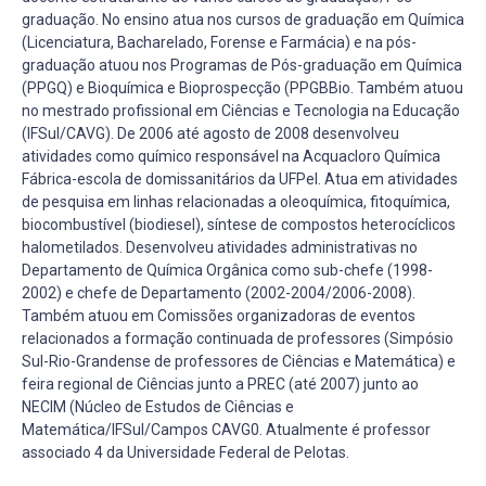
graduação. No ensino atua nos cursos de graduação em Química
(Licenciatura, Bacharelado, Forense e Farmácia) e na pós-
graduação atuou nos Programas de Pós-graduação em Química
(PPGQ) e Bioquímica e Bioprospecção (PPGBBio. Também atuou
no mestrado profissional em Ciências e Tecnologia na Educação
(IFSul/CAVG). De 2006 até agosto de 2008 desenvolveu
atividades como químico responsável na Acquacloro Química
Fábrica-escola de domissanitários da UFPel. Atua em atividades
de pesquisa em linhas relacionadas a oleoquímica, fitoquímica,
biocombustível (biodiesel), síntese de compostos heterocíclicos
halometilados. Desenvolveu atividades administrativas no
Departamento de Química Orgânica como sub-chefe (1998-
2002) e chefe de Departamento (2002-2004/2006-2008).
Também atuou em Comissões organizadoras de eventos
relacionados a formação continuada de professores (Simpósio
Sul-Rio-Grandense de professores de Ciências e Matemática) e
feira regional de Ciências junto a PREC (até 2007) junto ao
NECIM (Núcleo de Estudos de Ciências e
Matemática/IFSul/Campos CAVG0. Atualmente é professor
associado 4 da Universidade Federal de Pelotas.