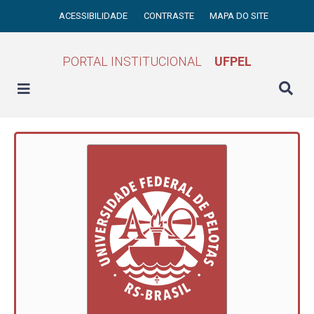
ACESSIBILIDADE
CONTRASTE
MAPA DO SITE
PORTAL INSTITUCIONAL
UFPEL