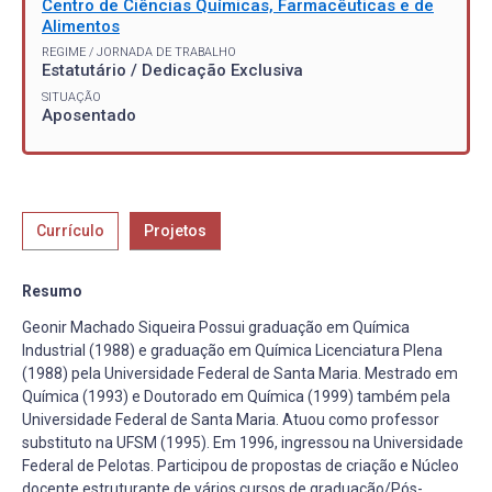
Centro de Ciências Químicas, Farmacêuticas e de
Alimentos
REGIME / JORNADA DE TRABALHO
Estatutário / Dedicação Exclusiva
SITUAÇÃO
Aposentado
Currículo
Projetos
Resumo
Geonir Machado Siqueira Possui graduação em Química
Industrial (1988) e graduação em Química Licenciatura Plena
(1988) pela Universidade Federal de Santa Maria. Mestrado em
Química (1993) e Doutorado em Química (1999) também pela
Universidade Federal de Santa Maria. Atuou como professor
substituto na UFSM (1995). Em 1996, ingressou na Universidade
Federal de Pelotas. Participou de propostas de criação e Núcleo
docente estruturante de vários cursos de graduação/Pós-