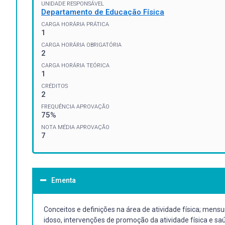
UNIDADE RESPONSÁVEL
Departamento de Educação Física
CARGA HORÁRIA PRÁTICA
1
CARGA HORÁRIA OBRIGATÓRIA
2
CARGA HORÁRIA TEÓRICA
1
CRÉDITOS
2
FREQUÊNCIA APROVAÇÃO
75%
NOTA MÉDIA APROVAÇÃO
7
Ementa
Conceitos e definições na área de atividade física; mensur
idoso, intervenções de promoção da atividade física e sa