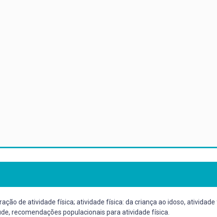
ação de atividade física; atividade física: da criança ao idoso, ativida
úde, recomendações populacionais para atividade física.