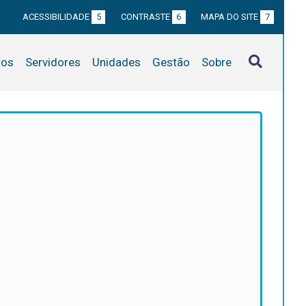
ACESSIBILIDADE
5
CONTRASTE
6
MAPA DO SITE
7
tos
Servidores
Unidades
Gestão
Sobre