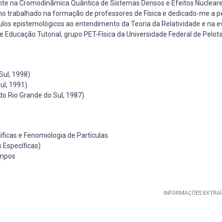
ente na Cromodinãmica Quântica de Sistemas Densos e Efeitos Nucleare
nho trabalhado na formação de professores de Física e dedicado-me a 
culos epistemológicos ao entendimento da Teoria da Relatividade e na 
 Educação Tutorial, grupo PET-Física da Universidade Federal de Pelota
Sul, 1998)
ul, 1991)
o Rio Grande do Sul, 1987)
ficas e Fenomiologia de Partículas
 Específicas)
Campos
INFORMAÇÕES EXTRAÍ