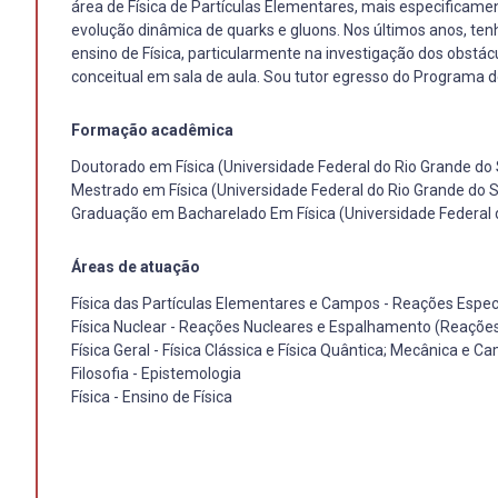
área de Física de Partículas Elementares, mais especificam
evolução dinâmica de quarks e gluons. Nos últimos anos, te
ensino de Física, particularmente na investigação dos obstá
conceitual em sala de aula. Sou tutor egresso do Programa de
Formação acadêmica
Doutorado em Física (Universidade Federal do Rio Grande do 
Mestrado em Física (Universidade Federal do Rio Grande do S
Graduação em Bacharelado Em Física (Universidade Federal d
Áreas de atuação
Física das Partículas Elementares e Campos - Reações Especí
Física Nuclear - Reações Nucleares e Espalhamento (Reações
Física Geral - Física Clássica e Física Quântica; Mecânica e 
Filosofia - Epistemologia
Física - Ensino de Física