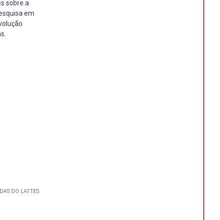
s sobre a
pesquisa em
evolução
s.
DAS DO LATTES