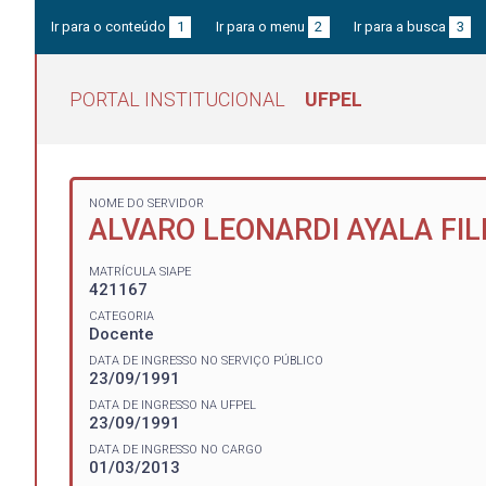
Ir para o conteúdo
1
Ir para o menu
2
Ir para a busca
3
PORTAL INSTITUCIONAL
UFPEL
NOME DO SERVIDOR
ALVARO LEONARDI AYALA FI
MATRÍCULA SIAPE
421167
CATEGORIA
Docente
DATA DE INGRESSO NO SERVIÇO PÚBLICO
23/09/1991
DATA DE INGRESSO NA UFPEL
23/09/1991
DATA DE INGRESSO NO CARGO
01/03/2013