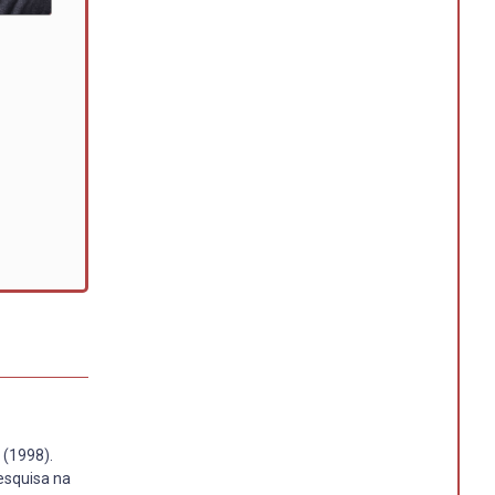
 (1998).
esquisa na