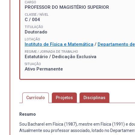
CARGO
PROFESSOR DO MAGISTÉRIO SUPERIOR
CLASSE / NÍVEL
C / 004
TITULAÇÃO
Doutorado
LOTAÇÃO
Instituto de Física e Matemática
/
Departamento de 
REGIME / JORNADA DE TRABALHO
Estatutário / Dedicação Exclusiva
SITUAÇÃO
Ativo Permanente
Currículo
Projetos
Disciplinas
Resumo
Sou Bacharel em Física (1987), mestre em Física (1991) e dou
Atualmente sou professor associado, lotado no Departamento