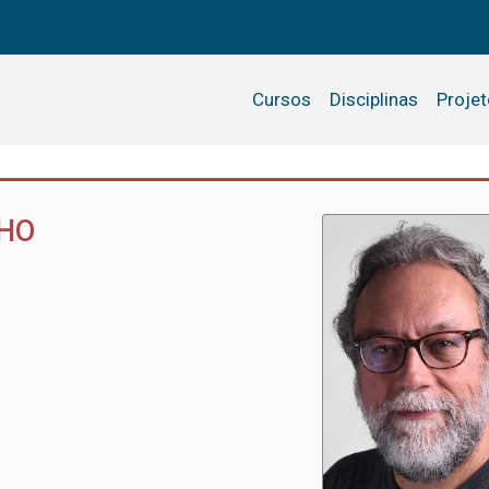
Cursos
Disciplinas
Proje
LHO