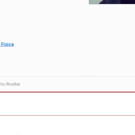
Física
o/Auxiliar