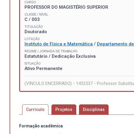
CARGO
PROFESSOR DO MAGISTÉRIO SUPERIOR
CLASSE / NÍVEL
C / 003
TITULAÇÃO
Doutorado
LOTAÇÃO
Instituto de Física e Matemática
/
Departamento de 
REGIME / JORNADA DE TRABALHO
Estatutário / Dedicação Exclusiva
SITUAÇÃO
Ativo Permanente
(VÍNCULO ENCERRADO) - 1432537 - Professor Substitut
Currículo
Projetos
Disciplinas
Formação acadêmica