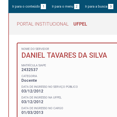
Ir para o conteúdo
1
Ir para o menu
2
Ir para a busca
3
PORTAL INSTITUCIONAL
UFPEL
NOME DO SERVIDOR
DANIEL TAVARES DA SILVA
MATRÍCULA SIAPE
2432537
CATEGORIA
Docente
DATA DE INGRESSO NO SERVIÇO PÚBLICO
03/12/2012
DATA DE INGRESSO NA UFPEL
03/12/2012
DATA DE INGRESSO NO CARGO
01/03/2013