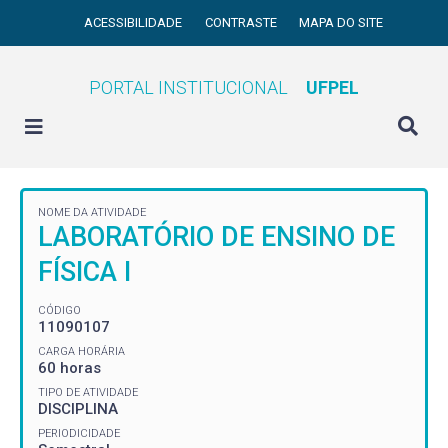
ACESSIBILIDADE
CONTRASTE
MAPA DO SITE
PORTAL INSTITUCIONAL
UFPEL
NOME DA ATIVIDADE
LABORATÓRIO DE ENSINO DE
FÍSICA I
CÓDIGO
11090107
CARGA HORÁRIA
60 horas
TIPO DE ATIVIDADE
DISCIPLINA
PERIODICIDADE