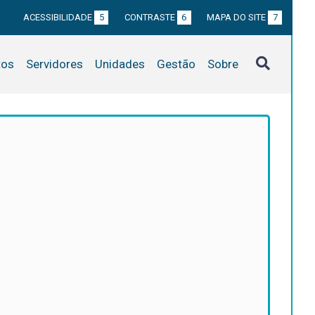
ACESSIBILIDADE
5
CONTRASTE
6
MAPA DO SITE
7
tos
Servidores
Unidades
Gestão
Sobre