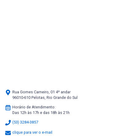
Rua Gomes Carneiro, 01 4º andar
96010-610 Pelotas, Rio Grande do Sul
Horário de Atendimento:
Das 12h às 17h e das 18h às 21h
(53) 3284-3857
clique para ver o e-mail