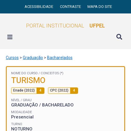
ACESSIBILIDADE
CONTRASTE
MAPA DO SITE
PORTAL INSTITUCIONAL
UFPEL
Cursos
>
Graduação
>
Bacharelados
NOME DO CURSO /
CONCEITOS (*)
TURISMO
Enade (2022)
4
CPC (2022)
4
NÍVEL / GRAU
GRADUAÇÃO / BACHARELADO
MODALIDADE
Presencial
TURNO
NOTURNO