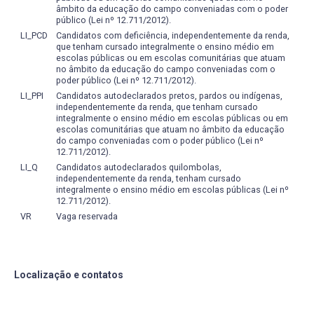
âmbito da educação do campo conveniadas com o poder
público (Lei nº 12.711/2012).
LI_PCD
Candidatos com deficiência, independentemente da renda,
que tenham cursado integralmente o ensino médio em
escolas públicas ou em escolas comunitárias que atuam
no âmbito da educação do campo conveniadas com o
poder público (Lei nº 12.711/2012).
LI_PPI
Candidatos autodeclarados pretos, pardos ou indígenas,
independentemente da renda, que tenham cursado
integralmente o ensino médio em escolas públicas ou em
escolas comunitárias que atuam no âmbito da educação
do campo conveniadas com o poder público (Lei nº
12.711/2012).
LI_Q
Candidatos autodeclarados quilombolas,
independentemente da renda, tenham cursado
integralmente o ensino médio em escolas públicas (Lei nº
12.711/2012).
VR
Vaga reservada
Localização e contatos