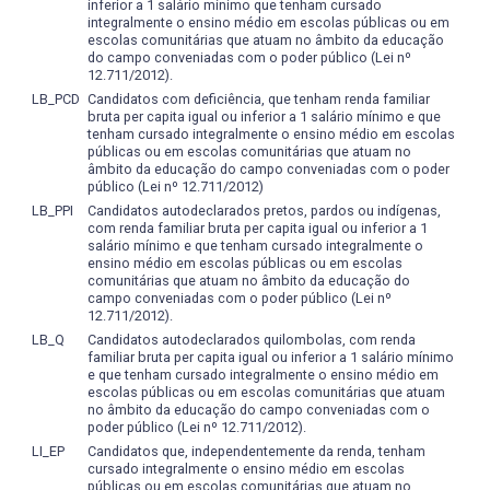
técnica por semestre letivo, que deverá envolver as
inferior a 1 salário mínimo que tenham cursado
integralmente o ensino médio em escolas públicas ou em
disciplinas ofertadas com previsão deste tipo de
escolas comunitárias que atuam no âmbito da educação
atividade.
do campo conveniadas com o poder público (Lei nº
Enfatizamos que todos os elementos do sistema turístico
12.711/2012).
estão interligados, ainda que tenham sido isolados
LB_PCD
Candidatos com deficiência, que tenham renda familiar
bruta per capita igual ou inferior a 1 salário mínimo e que
artificialmente para efeitos de ensino e aprendizagem. As
tenham cursado integralmente o ensino médio em escolas
disciplinas foram separadas e serão estudadas
públicas ou em escolas comunitárias que atuam no
individualmente, mas na realidade estão relacionadas e
âmbito da educação do campo conveniadas com o poder
público (Lei nº 12.711/2012)
interagem, e o entendimento desse inter-relacionamento
LB_PPI
Candidatos autodeclarados pretos, pardos ou indígenas,
conduz à compreensão do turismo.
com renda familiar bruta per capita igual ou inferior a 1
A grade curricular do curso prevê nove (09) semestres
salário mínimo e que tenham cursado integralmente o
para sua integralização, podendo o aluno concluí-lo em no
ensino médio em escolas públicas ou em escolas
mínimo oito (08) semestres e no máximo quatorze (14)
comunitárias que atuam no âmbito da educação do
campo conveniadas com o poder público (Lei nº
semestres.
12.711/2012).
LB_Q
Candidatos autodeclarados quilombolas, com renda
familiar bruta per capita igual ou inferior a 1 salário mínimo
[1] MINISTÉRIO DA EDUCAÇÃO. Resolução Nº 13, de 24 de
e que tenham cursado integralmente o ensino médio em
Novembro de 2006. Diário Oficial da União, Brasília, 28 de
escolas públicas ou em escolas comunitárias que atuam
no âmbito da educação do campo conveniadas com o
novembro de 2006, Seção 1, p. 96.
poder público (Lei nº 12.711/2012).
[2] Idem.
LI_EP
Candidatos que, independentemente da renda, tenham
cursado integralmente o ensino médio em escolas
públicas ou em escolas comunitárias que atuam no