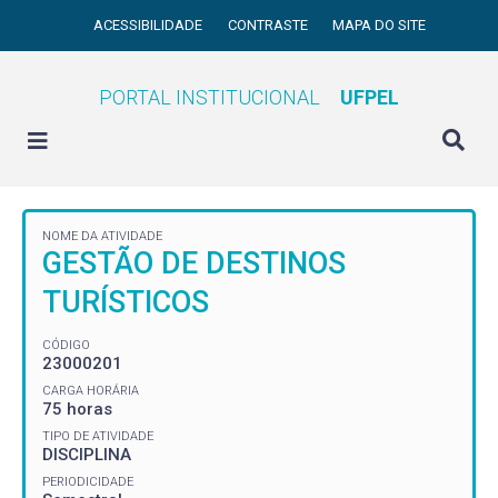
ACESSIBILIDADE
CONTRASTE
MAPA DO SITE
PORTAL INSTITUCIONAL
UFPEL
NOME DA ATIVIDADE
GESTÃO DE DESTINOS
TURÍSTICOS
CÓDIGO
23000201
CARGA HORÁRIA
75 horas
TIPO DE ATIVIDADE
DISCIPLINA
PERIODICIDADE