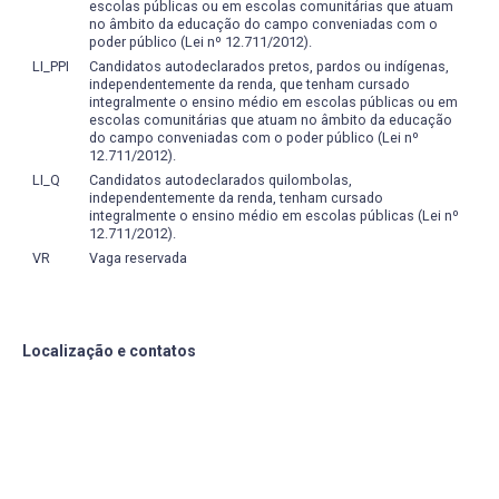
escolas públicas ou em escolas comunitárias que atuam
no âmbito da educação do campo conveniadas com o
poder público (Lei nº 12.711/2012).
LI_PPI
Candidatos autodeclarados pretos, pardos ou indígenas,
independentemente da renda, que tenham cursado
integralmente o ensino médio em escolas públicas ou em
escolas comunitárias que atuam no âmbito da educação
do campo conveniadas com o poder público (Lei nº
12.711/2012).
LI_Q
Candidatos autodeclarados quilombolas,
independentemente da renda, tenham cursado
integralmente o ensino médio em escolas públicas (Lei nº
12.711/2012).
VR
Vaga reservada
Localização e contatos