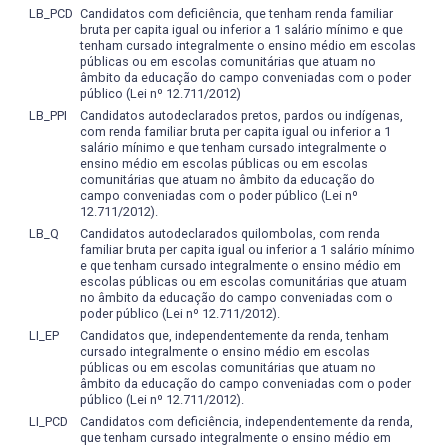
LB_PCD
Candidatos com deficiência, que tenham renda familiar
bruta per capita igual ou inferior a 1 salário mínimo e que
tenham cursado integralmente o ensino médio em escolas
públicas ou em escolas comunitárias que atuam no
âmbito da educação do campo conveniadas com o poder
público (Lei nº 12.711/2012)
LB_PPI
Candidatos autodeclarados pretos, pardos ou indígenas,
com renda familiar bruta per capita igual ou inferior a 1
salário mínimo e que tenham cursado integralmente o
ensino médio em escolas públicas ou em escolas
comunitárias que atuam no âmbito da educação do
campo conveniadas com o poder público (Lei nº
12.711/2012).
LB_Q
Candidatos autodeclarados quilombolas, com renda
familiar bruta per capita igual ou inferior a 1 salário mínimo
e que tenham cursado integralmente o ensino médio em
escolas públicas ou em escolas comunitárias que atuam
no âmbito da educação do campo conveniadas com o
poder público (Lei nº 12.711/2012).
LI_EP
Candidatos que, independentemente da renda, tenham
cursado integralmente o ensino médio em escolas
públicas ou em escolas comunitárias que atuam no
âmbito da educação do campo conveniadas com o poder
público (Lei nº 12.711/2012).
LI_PCD
Candidatos com deficiência, independentemente da renda,
que tenham cursado integralmente o ensino médio em