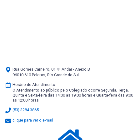
Rua Gomes Carneiro, 01 4º Andar - Anexo B
96010-610 Pelotas, Rio Grande do Sul
Horário de Atendimento:
O Atendimento ao público pelo Colegiado ocorre Segunda, Terça,
Quinta e Sexta-feira das 14:00 as 19:00 horas e Quarta-feira das 9:00
as 12:00 horas
(53) 3284-3865
clique para ver o e-mail