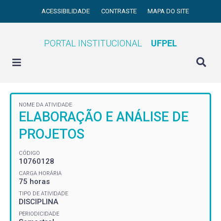
ACESSIBILIDADE
CONTRASTE
MAPA DO SITE
PORTAL INSTITUCIONAL
UFPEL
NOME DA ATIVIDADE
ELABORAÇÃO E ANÁLISE DE
PROJETOS
CÓDIGO
10760128
CARGA HORÁRIA
75 horas
TIPO DE ATIVIDADE
DISCIPLINA
PERIODICIDADE