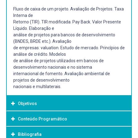
Fluxo de caixa de um projeto. Avaliação de Projetos. Taxa
Interna de
Retorno (TIR). TIR modificada. Pay Back. Valor Presente
Líquido. Elaboração e
análise de projetos para bancos de desenvolvimento
(BNDES, BRDE etc.). Avaliação
de empresas: valuation. Estudo de mercado. Princípios de
análise de crédito. Modelos
de análise de projetos utilizados em bancos de
desenvolvimento nacionais e no sistema
internacional de fomento. Avaliação ambiental de
projetos de desenvolvimento
nacionais e multilaterais.
Objetivos
Conteúdo Programático
Objetivo Geral:
Ensinar os métodos práticos de planejamento e projeto
Bibliografia
de investimentos